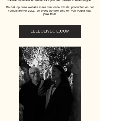
traditie, innovatie en liefde voor puurheid samen in elke druppel.
Ontdek op onze website meer over onze missie, producten en het
verhaal achter LELE, en breng de rijke smaken van Puglia naar
jouw tafel!
LELEOLIVEOIL.COM